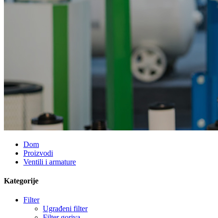
Dom
Proizvodi
Ventili i armature
Kategorije
Filter
Ugrađeni filter
Filter goriva