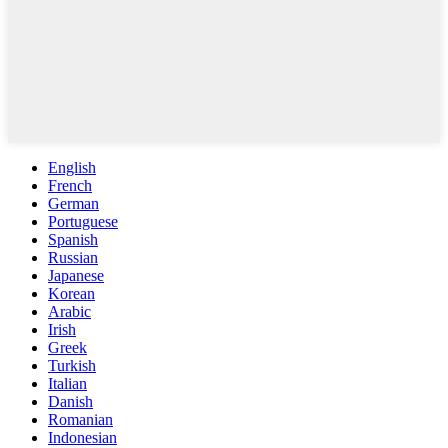
English
French
German
Portuguese
Spanish
Russian
Japanese
Korean
Arabic
Irish
Greek
Turkish
Italian
Danish
Romanian
Indonesian