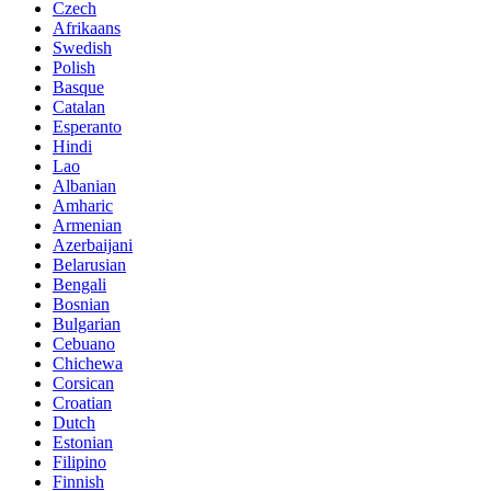
Czech
Afrikaans
Swedish
Polish
Basque
Catalan
Esperanto
Hindi
Lao
Albanian
Amharic
Armenian
Azerbaijani
Belarusian
Bengali
Bosnian
Bulgarian
Cebuano
Chichewa
Corsican
Croatian
Dutch
Estonian
Filipino
Finnish