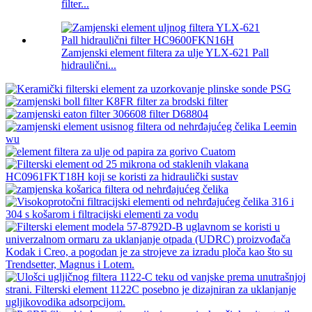
filter...
Zamjenski element filtera za ulje YLX-621 Pall
hidraulični...