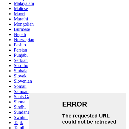
Malayalam
Maltese
Maori
Marathi
Mongolian
Burmese
Nepali
Norwegian
Pashto
Persian
Punjabi
Serbian
Sesotho
Sinhala
Slovak
Slovenian
Somali
Samoan
Scots Gaelic
Shona
Sindhi
Sundanese
Swahili
Tajik
Tamil