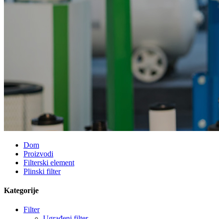
Dom
Proizvodi
Filterski element
Plinski filter
Kategorije
Filter
Ugrađeni filter