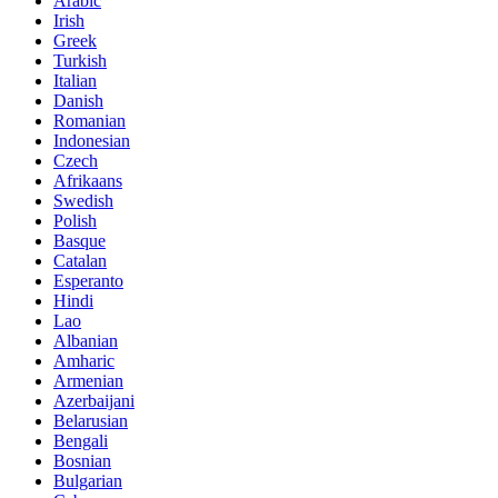
Arabic
Irish
Greek
Turkish
Italian
Danish
Romanian
Indonesian
Czech
Afrikaans
Swedish
Polish
Basque
Catalan
Esperanto
Hindi
Lao
Albanian
Amharic
Armenian
Azerbaijani
Belarusian
Bengali
Bosnian
Bulgarian