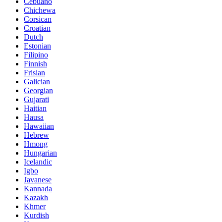
Cebuano
Chichewa
Corsican
Croatian
Dutch
Estonian
Filipino
Finnish
Frisian
Galician
Georgian
Gujarati
Haitian
Hausa
Hawaiian
Hebrew
Hmong
Hungarian
Icelandic
Igbo
Javanese
Kannada
Kazakh
Khmer
Kurdish