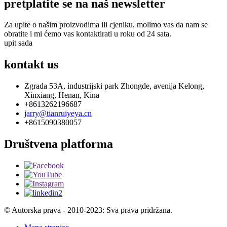
pretplatite se na naš newsletter
Za upite o našim proizvodima ili cjeniku, molimo vas da nam se
obratite i mi ćemo vas kontaktirati u roku od 24 sata.
upit sada
kontakt
us
Zgrada 53A, industrijski park Zhongde, avenija Kelong,
Xinxiang, Henan, Kina
+8613262196687
jarry@tianruiyeya.cn
+8615090380057
Društvena platforma
© Autorska prava - 2010-2023: Sva prava pridržana.