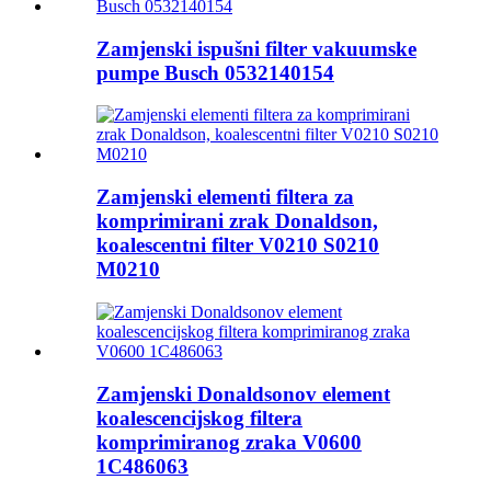
Zamjenski ispušni filter vakuumske
pumpe Busch 0532140154
Zamjenski elementi filtera za
komprimirani zrak Donaldson,
koalescentni filter V0210 S0210
M0210
Zamjenski Donaldsonov element
koalescencijskog filtera
komprimiranog zraka V0600
1C486063