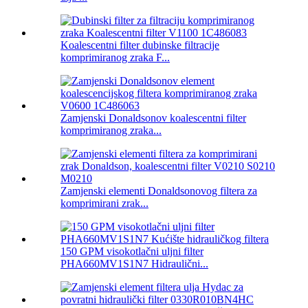
Koalescentni filter dubinske filtracije
komprimiranog zraka F...
Zamjenski Donaldsonov koalescentni filter
komprimiranog zraka...
Zamjenski elementi Donaldsonovog filtera za
komprimirani zrak...
150 GPM visokotlačni uljni filter
PHA660MV1S1N7 Hidraulični...